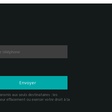
nsmis aux seuls destinataires : les
eur effacement ou exercer votre droit à la