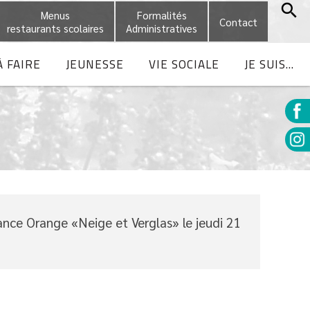
Menus
Formalités
Contact
restaurants scolaires
Administratives
À FAIRE
JEUNESSE
VIE SOCIALE
JE SUIS...
nce Orange «Neige et Verglas» le jeudi 21