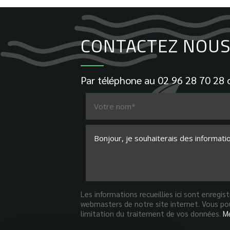
CONTACTEZ NOUS 
Par téléphone au
02 96 28 70 28
o
Les informations recueillies ici sont enregi
webmasters de notre site internet. Vous pou
limitation du traitement de vos données.
Me