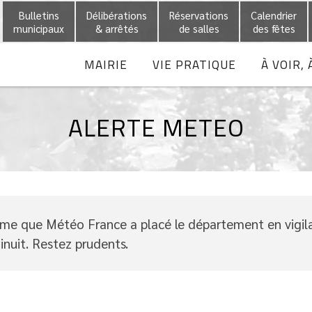
Bulletins
Délibérations
Réservations
Calendrier
municipaux
& arrêtés
de salles
des fêtes
MAIRIE
VIE PRATIQUE
À VOIR, 
ALERTE METEO
me que Météo France a placé le département en vigila
nuit. Restez prudents.