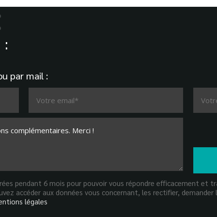
:
u par mail :
strées pendant 6 mois pour pouvoir vous répondre efficacement et tra
vez accéder aux données vous concernant, les rectifier, demander l
ntions légales