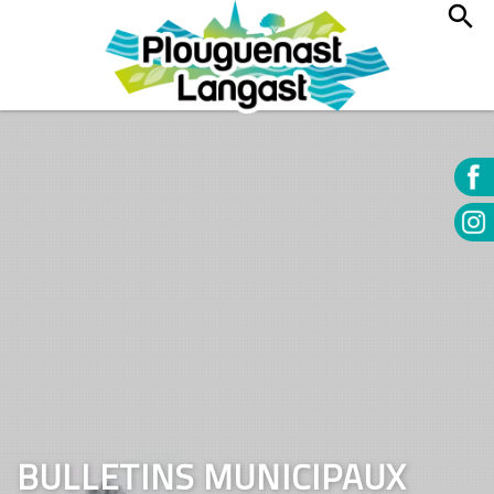
BULLETINS MUNICIPAUX