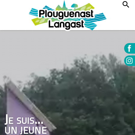
Je suis...
UN JEUNE