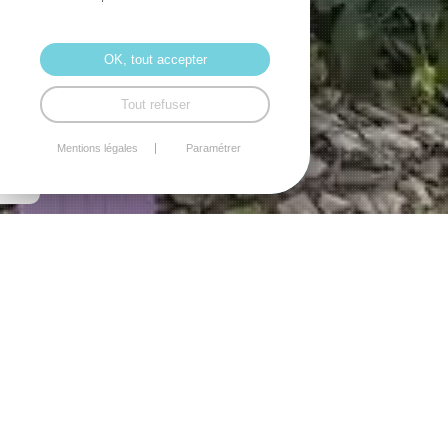
OK, tout accepter
Tout refuser
Mentions légales
Paramétrer