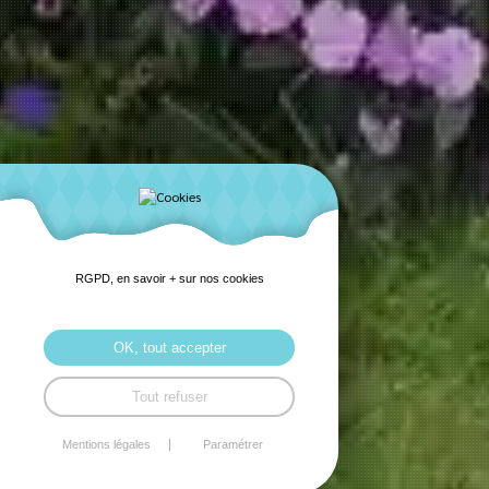
RGPD, en savoir + sur nos cookies
OK, tout accepter
Tout refuser
Mentions légales
Paramétrer