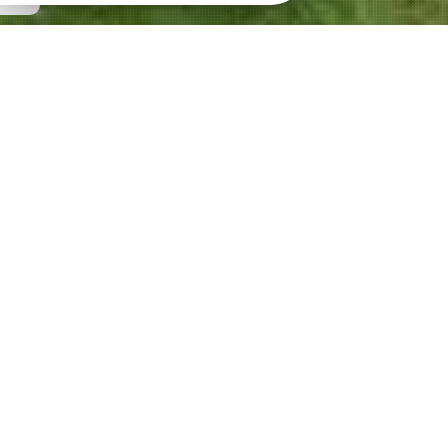
café-lecture