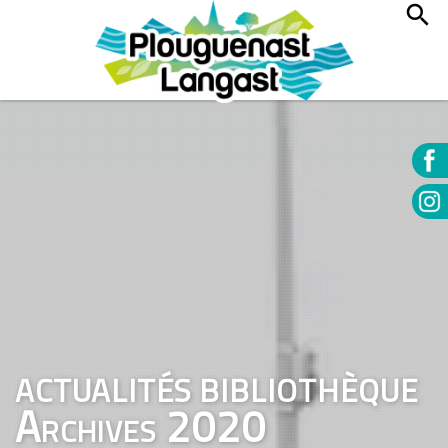
ACTUALITÉS BIBLIOTHÈQUE
Archives 2020