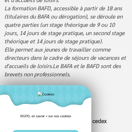
La formation BAFD, accessible à partir de 18 ans
(titulaires du BAFA ou dérogation), se déroule en
quatre parties (un stage théorique de 9 ou 10
jours, 14 jours de stage pratique, un second stage
théorique et 14 jours de stage pratique).
Elle permet aux jeunes de travailler comme
directeurs dans le cadre de séjours de vacances et
d'accueils de loisirs.Le BAFA et le BAFD sont des
brevets non professionnels.
Renseignements et inscriptions :
RGPD, en savoir + sur nos cookies
UBAPAR BP1041429404 Landivisiau cedex
09 62 06 50 52