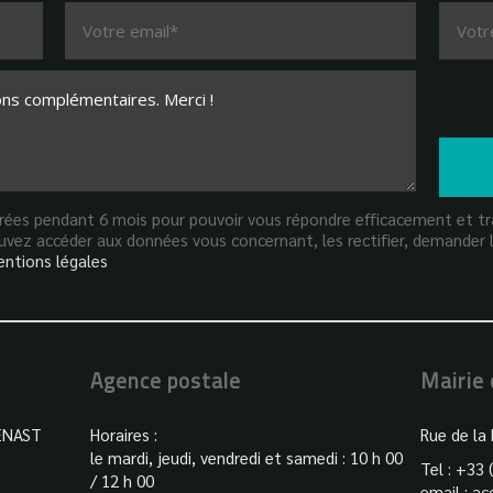
strées pendant 6 mois pour pouvoir vous répondre efficacement et tra
vez accéder aux données vous concernant, les rectifier, demander l
ntions légales
Agence postale
Mairie
ENAST
Horaires :
Rue de la
le mardi, jeudi, vendredi et samedi : 10 h 00
Tel : +33 
/ 12 h 00
email :
ac