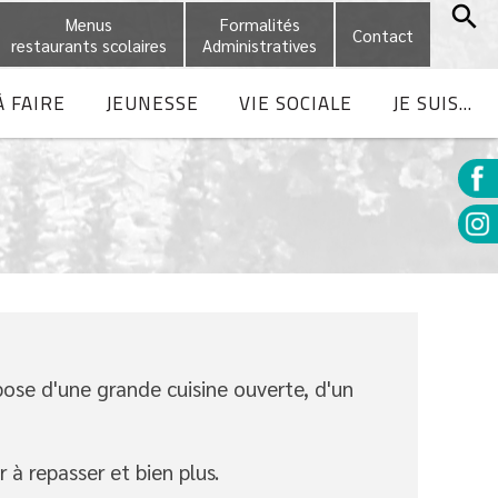
Menus
Formalités
Contact
restaurants scolaires
Administratives
À FAIRE
JEUNESSE
VIE SOCIALE
JE SUIS...
pose d'une grande cuisine ouverte, d'un
 à repasser et bien plus.