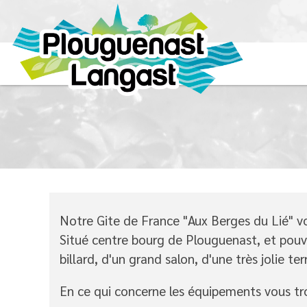
Notre Gite de France "Aux Berges du Lié" v
Situé centre bourg de Plouguenast, et pouva
billard, d'un grand salon, d'une très jolie te
En ce qui concerne les équipements vous trou