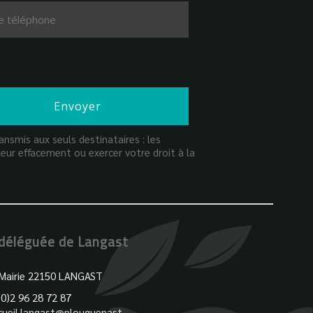
nsmis aux seuls destinataires : les
eur effacement ou exercer votre droit à la
 déléguée de Langast
 Mairie 22150 LANGAST
(0)2 96 28 72 87
cueil.langast@plouguenast-