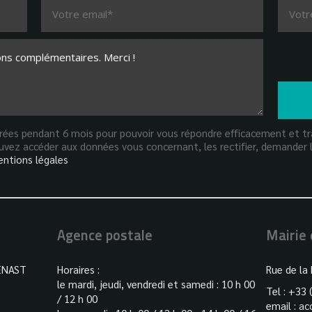
strées pendant 6 mois pour pouvoir vous répondre efficacement et tra
vez accéder aux données vous concernant, les rectifier, demander l
ntions légales
Agence postale
Mairie
ENAST
Horaires :
Rue de la
le mardi, jeudi, vendredi et samedi : 10 h 00
Tel : +33 
/ 12 h 00
email :
ac