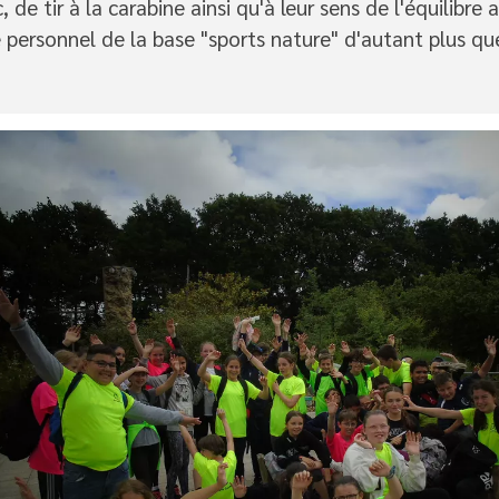
c, de tir à la carabine ainsi qu'à leur sens de l'équilibr
 personnel de la base "sports nature" d'autant plus que 