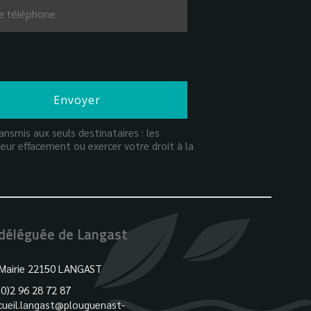
nsmis aux seuls destinataires : les
eur effacement ou exercer votre droit à la
 déléguée de Langast
 Mairie 22150 LANGAST
(0)2 96 28 72 87
cueil.langast@plouguenast-