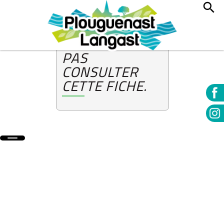
!
DESOLÉ, VOUS
NE POUVEZ
PAS
CONSULTER
CETTE FICHE.