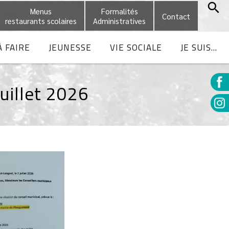
Menus
Formalités
Contact
restaurants scolaires
Administratives
À FAIRE
JEUNESSE
VIE SOCIALE
JE SUIS...
Juillet 2026