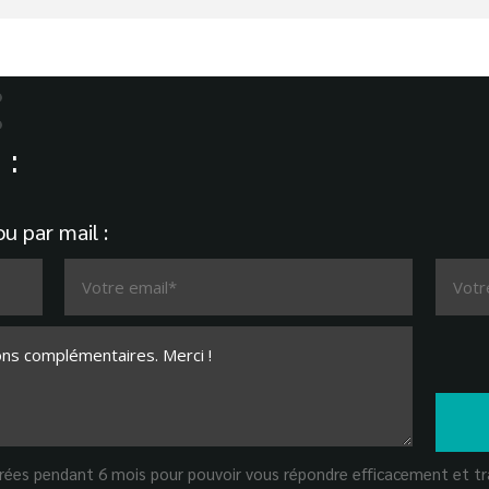
:
u par mail :
strées pendant 6 mois pour pouvoir vous répondre efficacement et tra