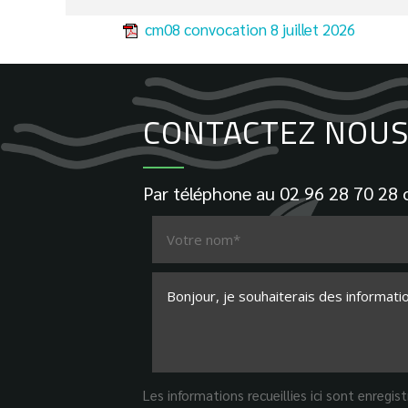
cm08 convocation 8 juillet 2026
CONTACTEZ NOUS 
Par téléphone au
02 96 28 70 28
o
Les informations recueillies ici sont enregi