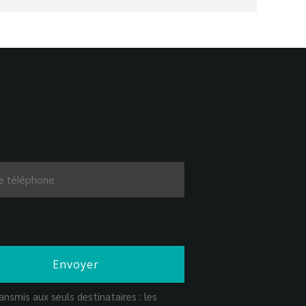
nsmis aux seuls destinataires : les