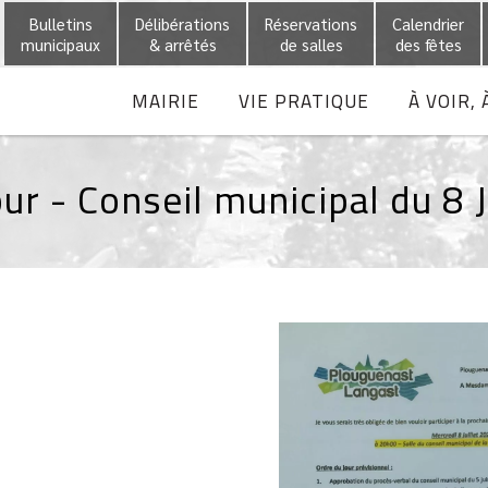
Bulletins
Délibérations
Réservations
Calendrier
municipaux
& arrêtés
de salles
des fêtes
MAIRIE
VIE PRATIQUE
À VOIR, 
ur - Conseil municipal du 8 