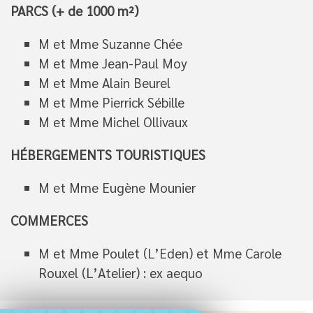
PARCS (+ de 1000 m²)
M et Mme Suzanne Chée
M et Mme Jean-Paul Moy
M et Mme Alain Beurel
M et Mme Pierrick Sébille
M et Mme Michel Ollivaux
HÉBERGEMENTS TOURISTIQUES
M et Mme Eugène Mounier
COMMERCES
M et Mme Poulet (L’Eden) et Mme Carole
Rouxel (L’Atelier) : ex aequo