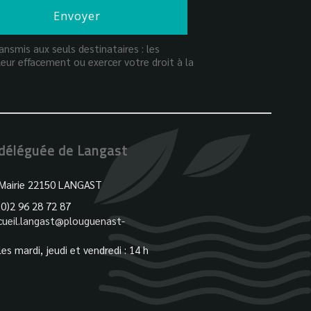
nsmis aux seuls destinataires : les
eur effacement ou exercer votre droit à la
 déléguée de Langast
 Mairie 22150 LANGAST
(0)2 96 28 72 87
cueil.langast@plouguenast-
 les mardi, jeudi et vendredi : 14 h