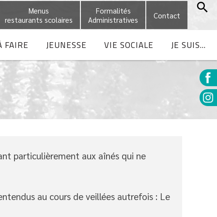
Menus
Formalités
Contact
restaurants scolaires
Administratives
À FAIRE
JEUNESSE
VIE SOCIALE
JE SUIS...
ant particulièrement aux aînés qui ne
entendus au cours de veillées autrefois : Le