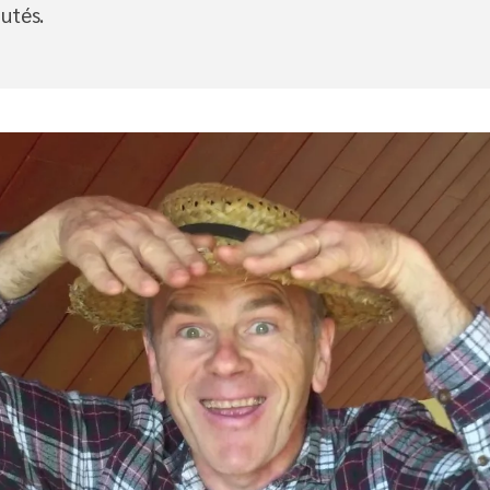
utés.