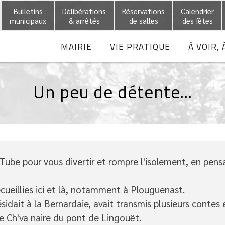
Bulletins
Délibérations
Réservations
Calendrier
municipaux
& arrêtés
de salles
des fêtes
MAIRIE
VIE PRATIQUE
À VOIR, 
Un peu de détente...
ube pour vous divertir et rompre l'isolement, en pens
ecueillies ici et là, notamment à Plouguenast.
sidait à la Bernardaie, avait transmis plusieurs contes 
e Ch'va naire du pont de Lingouët.