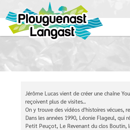
Jérôme Lucas vient de créer une chaîne YouT
reçoivent plus de visites...
On y trouve des vidéos d'histoires vécues, r
Dans les années 1990, Léonie Flageul, qui ré
Petit Peuçot, Le Revenant du clos Boutin, l