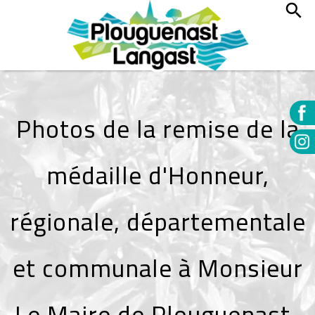
Photos de la remise de la
médaille d'Honneur,
régionale, départementale
et communale à Monsieur
Le Maire de Plouguenast-