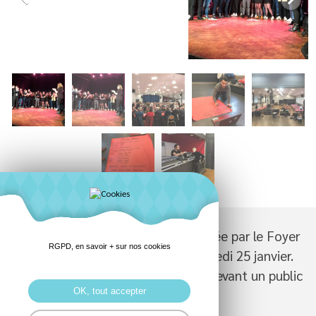
La soirée Bouffées de Rire, organisée par le Foyer
RGPD, en savoir + sur nos cookies
des Jeunes, a fait salle comble samedi 25 janvier.
Deux humoristes se sont produits devant un public
OK, tout accepter
conquis.