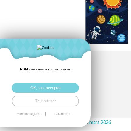
MARS
RGPD, en savoir + sur nos cookies
Inscriptions sur le portail famille
OK, tout accepter
Tout refuser
Mentions légales
Paramétrer
programme des mercredis de mars 2026