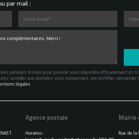
u par mail :
strées pendant 6 mois pour pouvoir vous répondre efficacement et tra
vez accéder aux données vous concernant, les rectifier, demander l
ntions légales
Agence postale
Mairie
ENAST
Horaires :
Rue de la