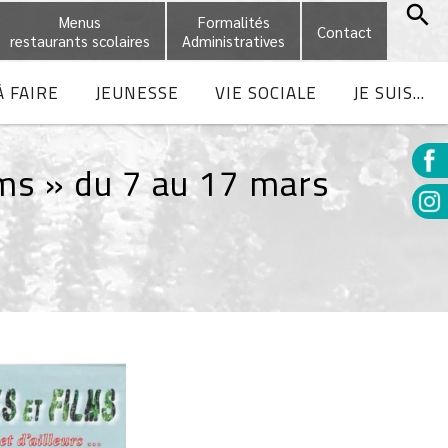
Menus
Formalités
Contact
restaurants scolaires
Administratives
À FAIRE
JEUNESSE
VIE SOCIALE
JE SUIS...
ms » du 7 au 17 mars