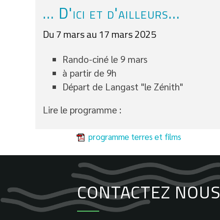
... D'ici et d'ailleurs...
Du 7 mars au 17 mars 2025
Rando-ciné le 9 mars
à partir de 9h
Départ de Langast "le Zénith"
Lire le programme :
programme terres et films
CONTACTEZ NOUS 