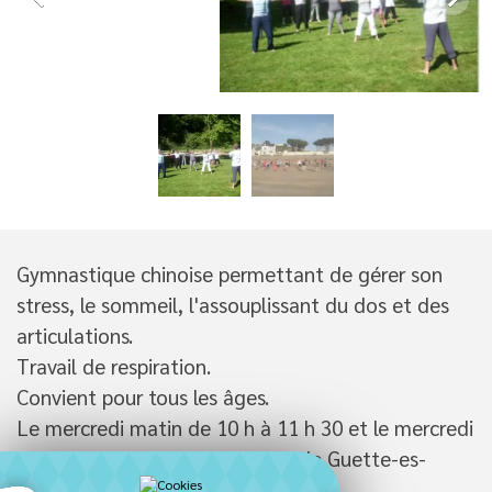
Gymnastique chinoise permettant de gérer son
stress, le sommeil, l'assouplissant du dos et des
articulations.
Travail de respiration.
Convient pour tous les âges.
Le mercredi matin de 10 h à 11 h 30 et le mercredi
soir de 18 h 30 à 20 h à la salle de Guette-es-
Lievres