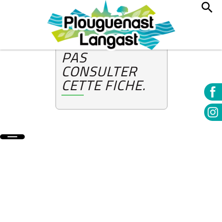
!
DESOLÉ, VOUS
NE POUVEZ
PAS
CONSULTER
CETTE FICHE.