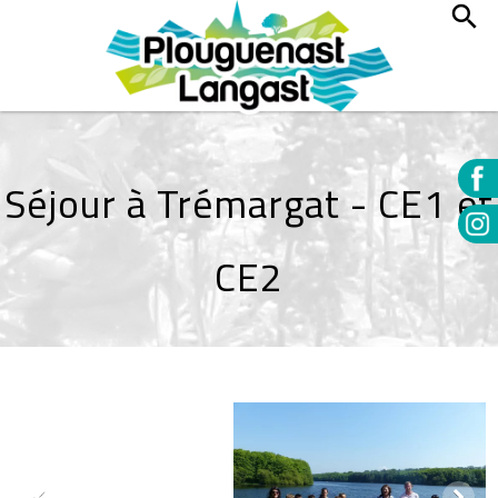
Séjour à Trémargat - CE1 et
CE2